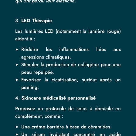
qui ont perdu leur élasticité.
LED Thérapie
Les lumières LED (notamment la lumière rouge)
aident à :
Réduire les inflammations liées aux
agressions climatiques.
Stimuler la production de collagène pour une
peau repulpée.
Favoriser la cicatrisation, surtout après un
peeling.
Skincare médicalisé personnalisé
Proposez un protocole de soins à domicile en
complément, comme :
Une crème barrière à base de céramides.
Un sérum hydratant concentré en acide