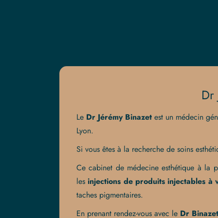
Dr 
Le
Dr Jérémy Binazet
est un médecin géné
Lyon.
Si vous êtes à la recherche de soins esthé
Ce cabinet de médecine esthétique à la po
les
injections de
produits injectables à 
taches pigmentaires.
En prenant rendez-vous avec le
Dr Binazet