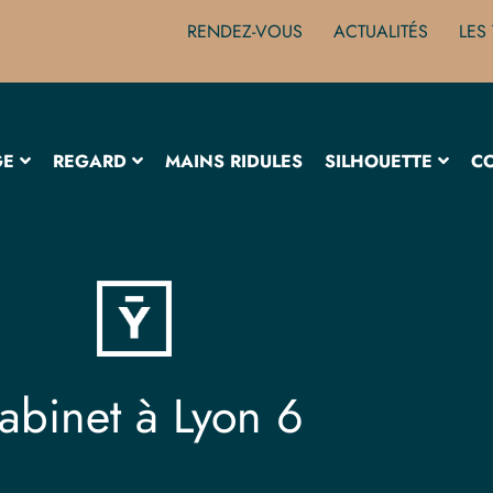
RENDEZ-VOUS
ACTUALITÉS
LES 
GE
REGARD
MAINS RIDULES
SILHOUETTE
C
abinet à Lyon 6