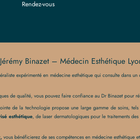
Rendez-vous
Jérémy Binazet – Médecin Esthétique Lyo
raliste expérimenté en médecine esthétique qui consulte dans un c
tiques de qualité, vous pouvez faire confiance au Dr Binazet pour 
inte de la technologie propose une large gamme de soins, tels q
visé esthétique
, de laser dermatologiques pour le traitements des 
,
vous bénéficierez de ses compétences en médecine esthétique et 