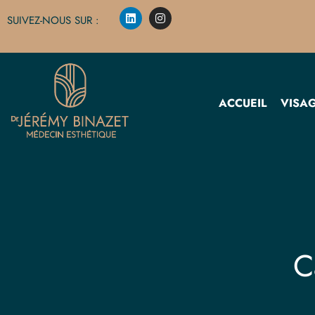
SUIVEZ-NOUS SUR :
ACCUEIL
VISA
C