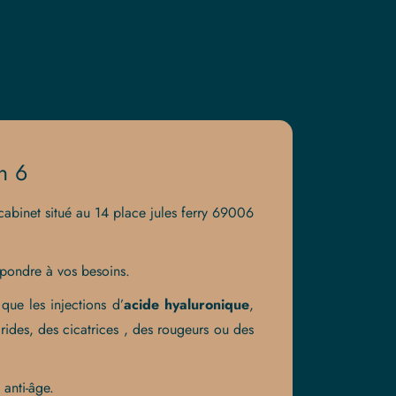
n 6
abinet situé au 14 place jules ferry 69006
répondre à vos besoins.
ue les injections d’
acide hyaluronique
,
rides, des cicatrices , des rougeurs ou des
anti-âge.